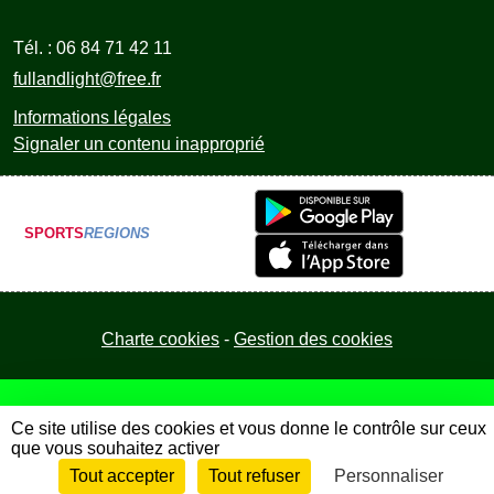
Tél. :
06 84 71 42 11
fullandlight@free.fr
Informations légales
Signaler un contenu inapproprié
SPORTS
REGIONS
Charte cookies
Gestion des cookies
Ce site utilise des cookies et vous donne le contrôle sur ceux
que vous souhaitez activer
Tout accepter
Tout refuser
Personnaliser
Envie de participer ?
Connexion