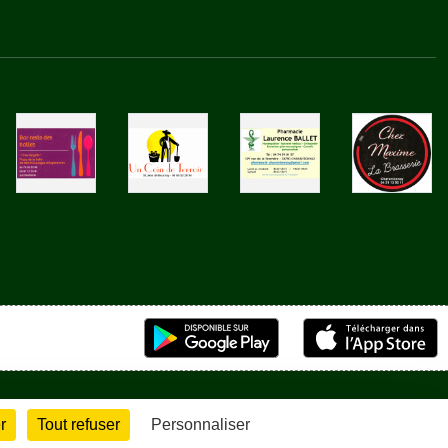
r
Tout refuser
Personnaliser