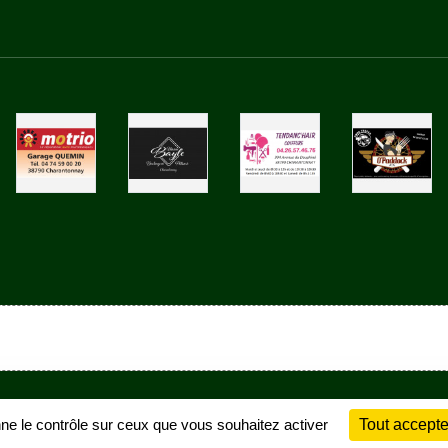
Charte cookies
Gestion des cookies
nne le contrôle sur ceux que vous souhaitez activer
Tout accepte