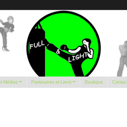
istorique et Médias
Partenaires et Liens
Boutique
Contac