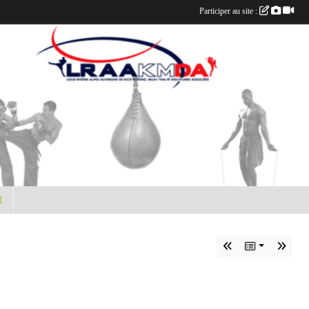
Participer au site :
t