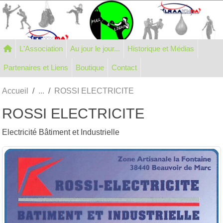
Panneau de gestion des cookies
L'Association
Au jour le jour...
Historique et Médias
Partenaires et Liens
Boutique
Contact
Accueil
ROSSI ELECTRICITE
ROSSI ELECTRICITE
Electricité Bâtiment et Industrielle