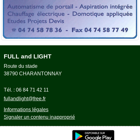
FULL and LIGHT
Route du stade
38790
CHARANTONNAY
Tél. :
06 84 71 42 11
fullandlight@free.fr
Informations légales
Signaler un contenu inapproprié