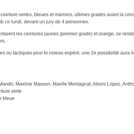
ceinture vertes, bleues et marrons, ultimes grades avant la ceint
b ce lundi, devant un jury de 4 personnes.
ntaient les ceintures jaunes (premier grade) et orange, se rend
rs.
s ou tactiques pour le niveau espéré, une 2e possibilité aura li
-Mandri, Maxime Masson, Maelle Montagnat, Alexis Lopez, Anthon
nture verte
re bleue