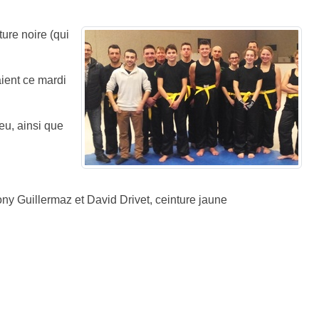
ure noire (qui
aient ce mardi
eu, ainsi que
y Guillermaz et David Drivet, ceinture jaune