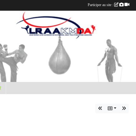
Participer au site :
t