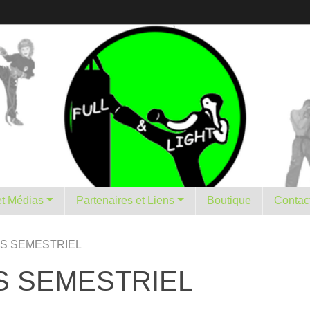
istorique et Médias
Partenaires et Liens
Boutique
Contac
S SEMESTRIEL
S SEMESTRIEL